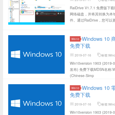
载,WebDAV软件,RaiDrive最
RaiDrive V1.7.1 免费
网络磁盘，并将其转换为本
件。通过RaiDrive，您可以
Windows 10 
Win10
免费下载
2019-07-16
标签:Win
载,Win10 64位MSDN下载,Win10 
Win10version 1903 (20
(2019-07发布) 64位官方下载
发布) 免费下载MDSN名称:Windows 1
(Chinese-Simp
Windows 10 
Win10
免费下载
2019-07-16
标签:Win
载,Win10 64位MSDN下载,Win10 
Win10version 1903 (20
(2019-07发布) 64位官方下载