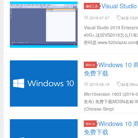
Visual S
编程工具
2019-07-07
标签:VS2
载,Visual Studio 2019 离
Visual Studio 2019
专业版激活KEY,VS2019离线包
40G+,这回VS2019怎么
密码是:www.520xiazai.c
Windows 10 
Win10
免费下载
2019-06-19
标签:Win
载,Win10 64位MSDN下载,Win10 
Win10version 1903 (20
(2019-06发布) 64位官方下载
发布) 免费下载MDSN名称:Windows 
(Chinese-Simpl
Windows 10 
Win10
免费下载