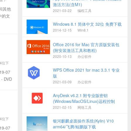
激活方法(含M1)
x和其他
2021-03-22
编程工具
中的文
Windows 8.1 简体中文 32位 免费下载
2014-12-15
Win8.1
Office 2016 for Mac 官方原版安装包
(附安装激活工具和教程)
2020-10-13
办公软件
64位下
03
WPS Office 2021 for mac 3.3.1 专业
19-07
版
 - DVD
2021-03-09
办公软件
AnyDesk v6.2.1 附专业版密钥
(Windows/MacOS/Linux)远程控制
2021-02-15
网络工具
64位下
银河麒麟桌面操作系统(Kylin) V10
03
arm64/飞腾/鲲鹏版下载
19-07