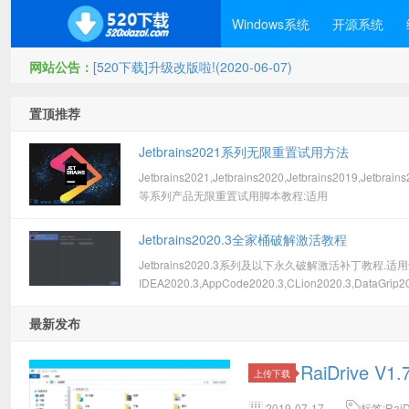
Windows系统
开源系统
网站公告：
[520下载]升级改版啦!(2020-06-07)
置顶推荐
Jetbrains2021系列无限重置试用方法
Jetbrains2021,Jetbrains2020,Jetbrains2019,Jetbrain
等系列产品无限重置试用脚本教程:适用
IDEA,AppCode,CLion,DataGrip,GoLand,PhpStorm,Py
等永久破解注册激活码!
Jetbrains2020.3全家桶破解激活教程
Jetbrains2020.3系列及以下永久破解激活补丁教程.适
IDEA2020.3,AppCode2020.3,CLion2020.3,DataGrip2
等软件的永久破解激活
最新发布
RaiDrive V
上传下载
2019-07-17
标签:RaiD