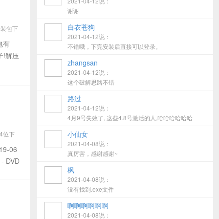
2021-04-12说：
谢谢
白衣苍狗
 安装包下
2021-04-12说：
2019
装包有
不错哦，下完安装后直接可以登录。
子!解压
zhangsan
2021-04-12说：
这个破解思路不错
路过
2021-04-12说：
4月9号失效了, 这些4.8号激活的人,哈哈哈哈哈哈
小仙女
64位下
2021-04-08说：
03
19-06
真厉害，感谢感谢~
 - DVD
枫
2021-04-08说：
没有找到.exe文件
啊啊啊啊啊啊
2021-04-08说：