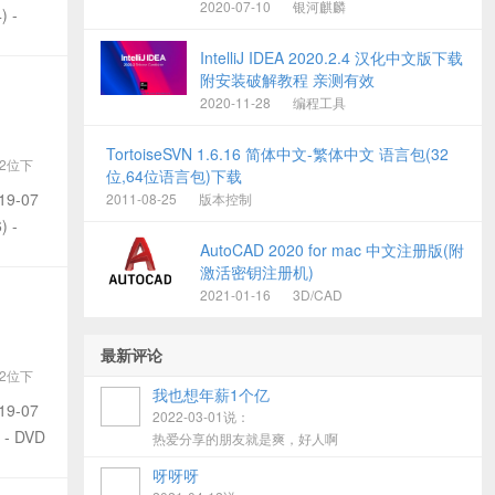
2020-07-10
银河麒麟
) -
IntelliJ IDEA 2020.2.4 汉化中文版下载
附安装破解教程 亲测有效
2020-11-28
编程工具
TortoiseSVN 1.6.16 简体中文-繁体中文 语言包(32
32位下
位,64位语言包)下载
03
19-07
2011-08-25
版本控制
) -
AutoCAD 2020 for mac 中文注册版(附
激活密钥注册机)
2021-01-16
3D/CAD
最新评论
32位下
我也想年薪1个亿
03
19-07
2022-03-01说：
 - DVD
热爱分享的朋友就是爽，好人啊
呀呀呀