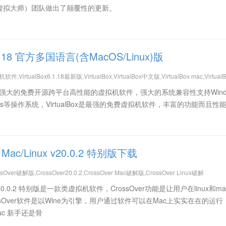
OS（虚拟大师）团队做出了颠覆性的更新。
6.1.18 官方多国语言(含MacOS/Linux)版
,VirtualBox6.1.18最新版,VirtualBox,VirtualBox中文版,VirtualBox mac,VirtualB
Windows虚拟机
8是一款超级强大的免费开源跨平台高性能的虚拟机软件，强大的系统兼容性支持Wind
Solaris等操作系统，VirtualBox是最强的免费虚拟机软件，丰富的功能而且性
or Mac/Linux v20.0.2 特别版下载
sOver破解版,CrossOver20.0.2,CrossOver Mac破解版,CrossOver Linux破解
机,Wine,CrossOver
inux v20.0.2 特别版是一款类虚拟机软件，CrossOver功能是让用户在linux和m
ossOver软件是以Wine为引擎，用户通过软件可以在Mac上实实在在的运行
ac 新手还是骨