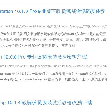
rkstation 16.1.0 Pro专业版下载 附密钥激活码安装教
are16.1.0破解版,VMware16.1.0Linux破解版,VMware16pro专业版下载,VMware
kstation 16.1.0,VMware,VMware 16.1.0下载,VMware Workstation 16.1.0正式
 16.1.0 Pro专业正式版 附安装激活密钥破解版简称Vmware,VMware是功能最
6.1.0激活码,VMware16.1.0Linux密钥,VMware Workstation 16.1.0激活密钥,VMwar
以在虚拟机同时运行各种操作系统，进行开发、测试、演示和部署软件，虚
e16.1.0注册机,VMware16.1.0网盘下载,VMware16.0.0破解版,VMware Workstation
环境，每个虚拟机可分配多个处理器核心、主内存和
ion 12.0.0 Pro 专业版(附安装激活密钥方法)
e Fusion,Fusion12.0.0破解版,VMware Fusion for mac,VMware Fusion 12密钥,V
lels,mac虚拟机,VMware Fusion 12激活码
.0 Pro for mac 专业特别版是一款专门为mac系统用户设计的mac虚拟机软件。v
ls Desktop类似。vmware fusion pro使用简单，功能强大，让mac系统上
Desktop 15.1.4 破解版(附安装激活教程)免费下载