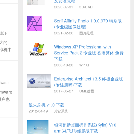
文安装教程
2020-07-31
3D/CAD
Serif Affinity Photo 1.9.0.979 特别版
(专业级图像处理)
最新版下
2021-02-26
图片处理
强大的
e破解
Windows XP Professional with
拟机中
Service Pack 2 专业版 香港繁体 免费
下载
2008-10-20
WinXP
Enterprise Architect 13.5 终极企业版
Mware
(附注册码)下载
2017-05-27
UML建模
mware
的用户也
逆火刷机 v1.0 下载
2012-04-19
其它系统
银河麒麟桌面操作系统(Kylin) V10
arm64/飞腾/鲲鹏版下载