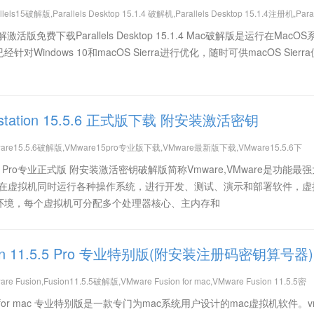
lels15破解版,Parallels Desktop 15.1.4 破解机,Parallels Desktop 15.1.4注册机,Paral
ktop 15.1.4 安装教程,Parallels Desktop 15.1.4 破解教程
.1.4 破解激活版免费下载Parallels Desktop 15.1.4 Mac破解版是运行在MacO
Windows 10和macOS Sierra进行优化，随时可供macOS Sierr
kstation 15.5.6 正式版下载 附安装激活密钥
are15.5.6破解版,VMware15pro专业版下载,VMware最新版下载,VMware15.5.6下
,VMware,VMware 15.5.6下载,VMware Workstation 15.5.6正式版,VMware15.5.6密
 15.5.6 Pro专业正式版 附安装激活密钥破解版简称Vmware,VMware是功能最
 Workstation 15.5.6激活密钥,VMware破解版,VMware15.5.6激活密钥,VMware15.5
以在虚拟机同时运行各种操作系统，进行开发、测试、演示和部署软件，虚
环境，每个虚拟机可分配多个处理器核心、主内存和
sion 11.5.5 Pro 专业特别版(附安装注册码密钥算号器)
e Fusion,Fusion11.5.5破解版,VMware Fusion for mac,VMware Fusion 11.5.5密
,VMware,Parallels,mac虚拟机
.5 Pro for mac 专业特别版是一款专门为mac系统用户设计的mac虚拟机软件。v