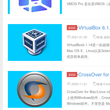
VMOS Pro 是在原VM
VirtualBox 
虚拟机
2021-01-20
标签:虚拟机软件
Linux,mac虚拟机,Linux虚拟机,
VirtualBox6.1.1
Mac OS X、Linux以及
优异简单易用。
CrossOver f
虚拟机
2020-11-21
标签:Cros
版,Parallels,mac虚拟机,linux虚拟
CrossOver for Mac/L
上使用Windows软件，Cr
Windows软件。不管您是 M