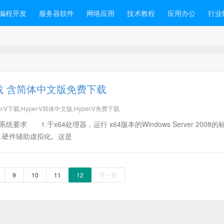
编程开发
服务器软件
网络应用
技术教程
应用办公
行业
语言版下载 含简体中文版免费下载
Hyper-V下载,Hyper-V简体中文版,Hyper-V免费下载
载:系统要求 1.于x64处理器，运行 x64版本的Windows Server 2008
数据。 2.硬件辅助虚拟化。这是
9
10
11
12
下一页