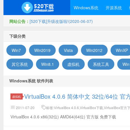
Windows系统
开源系统
网站公告：
[520下载]升级改版啦!(2020-06-07)
下级分类
Win7
Win2019
Vista
Win2012
WinXP
其它系统
Win8.1
虚拟机
系统工具
Win
Windows系统 软件列表
VirtualBox 4.0.6 简体中文 32位/64位
虚拟机
2011-07-20
标签:VirtualBox 4.0.6,VirtualBox下载,VirtualBox官
VirtualBox 4.0.6 x86(32位) AMD64(64位) 官方版 免费下载