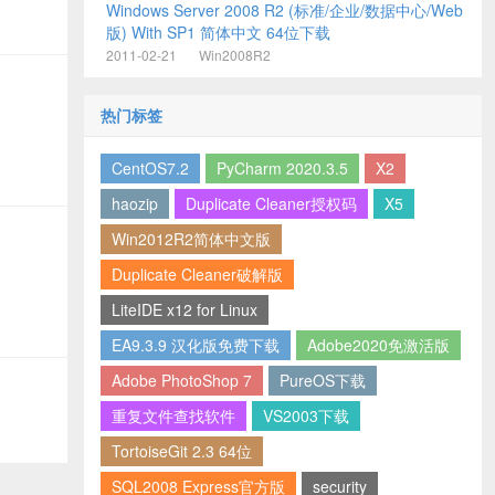
Windows Server 2008 R2 (标准/企业/数据中心/Web
版) With SP1 简体中文 64位下载
2011-02-21
Win2008R2
热门标签
CentOS7.2
PyCharm 2020.3.5
X2
haozip
Duplicate Cleaner授权码
X5
Win2012R2简体中文版
Duplicate Cleaner破解版
LiteIDE x12 for Linux
EA9.3.9 汉化版免费下载
Adobe2020免激活版
Adobe PhotoShop 7
PureOS下载
重复文件查找软件
VS2003下载
TortoiseGit 2.3 64位
SQL2008 Express官方版
security