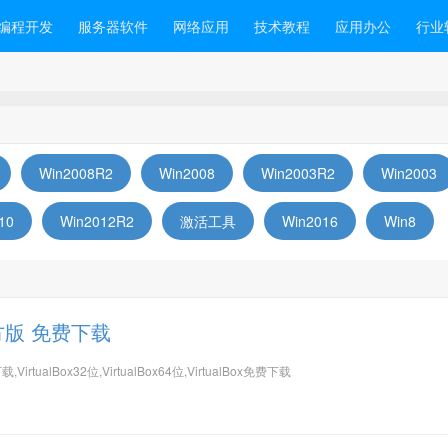
编程开发
服务器软件
网络应用
技术教程
应用办公
行业
Win2008R2
Win2008
Win2003R2
Win2003
10
Win2012R2
激活工具
Win2016
Win8
 官方版 免费下载
方下载,VirtualBox32位,VirtualBox64位,VirtualBox免费下载