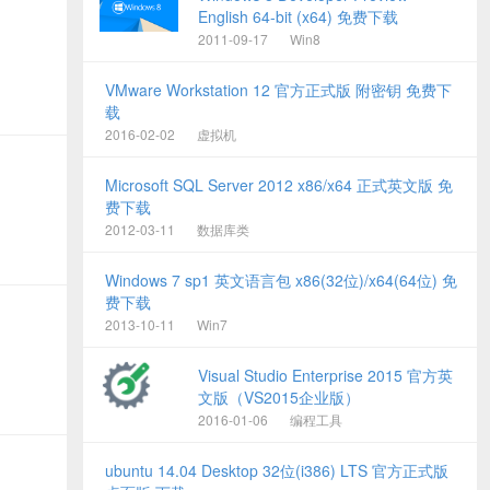
English 64-bit (x64) 免费下载
2011-09-17
Win8
VMware Workstation 12 官方正式版 附密钥 免费下
载
2016-02-02
虚拟机
Microsoft SQL Server 2012 x86/x64 正式英文版 免
费下载
2012-03-11
数据库类
Windows 7 sp1 英文语言包 x86(32位)/x64(64位) 免
费下载
2013-10-11
Win7
Visual Studio Enterprise 2015 官方英
文版（VS2015企业版）
2016-01-06
编程工具
ubuntu 14.04 Desktop 32位(i386) LTS 官方正式版