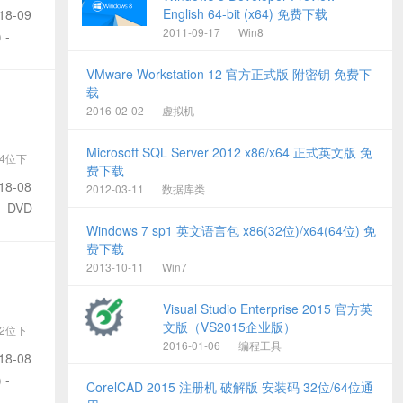
03
English 64-bit (x64) 免费下载
18-09
2011-09-17
Win8
 -
VMware Workstation 12 官方正式版 附密钥 免费下
载
2016-02-02
虚拟机
Microsoft SQL Server 2012 x86/x64 正式英文版 免
64位下
费下载
03
18-08
2012-03-11
数据库类
- DVD
Windows 7 sp1 英文语言包 x86(32位)/x64(64位) 免
费下载
2013-10-11
Win7
Visual Studio Enterprise 2015 官方英
文版（VS2015企业版）
32位下
2016-01-06
编程工具
03
18-08
 -
CorelCAD 2015 注册机 破解版 安装码 32位/64位通