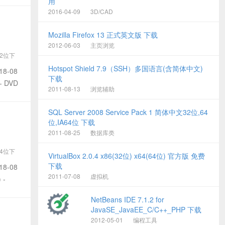
用
2016-04-09
3D/CAD
Mozilla Firefox 13 正式英文版 下载
2012-06-03
主页浏览
32位下
03
Hotspot Shield 7.9（SSH）多国语言(含简体中文)
18-08
下载
- DVD
2011-08-13
浏览辅助
SQL Server 2008 Service Pack 1 简体中文32位,64
位,IA64位 下载
2011-08-25
数据库类
64位下
VirtualBox 2.0.4 x86(32位) x64(64位) 官方版 免费
03
下载
18-08
2011-07-08
虚拟机
 -
NetBeans IDE 7.1.2 for
JavaSE_JavaEE_C/C++_PHP 下载
2012-05-01
编程工具