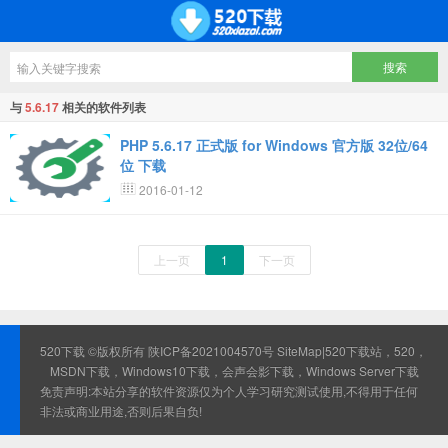
与
5.6.17
相关的软件列表
PHP 5.6.17 正式版 for Windows 官方版 32位/64
位 下载
2016-01-12
上一页
1
下一页
520下载 ©版权所有
陕ICP备2021004570号
SiteMap
|520下载站，520，
MSDN下载，Windows10下载，会声会影下载，Windows Server下载
免责声明:本站分享的软件资源仅为个人学习研究测试使用,不得用于任何
非法或商业用途,否则后果自负!