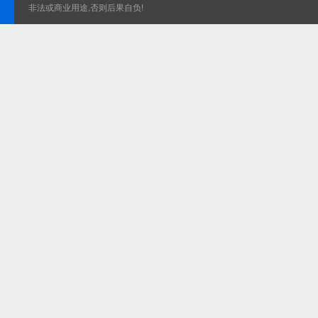
非法或商业用途,否则后果自负!