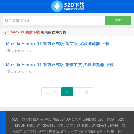
与
Firefox 11 免费下载
相关的软件列表
Mozilla Firefox 11 官方正式版 英文版 火狐浏览器 下载
2012-03-15
Mozilla Firefox 11 官方正式版 繁体中文 火狐浏览器 下载
2012-03-15
上一页
1
下一页
520下载 ©版权所有
陕ICP备2021004570号
SiteMap
|520下载站，520，
MSDN下载，Windows10下载，会声会影下载，Windows Server下载
免责声明:本站分享的软件资源仅为个人学习研究测试使用,不得用于任何