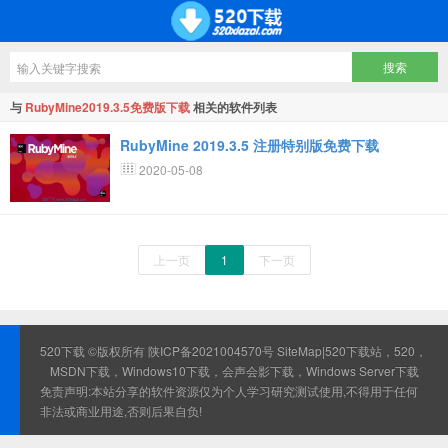
与
RubyMine2019.3.5免费版下载
相关的软件列表
RubyMine 2019.3.5 注册特别版免费下载
2020-05-08
上一页
1
下一页
520下载 ©版权所有
陕ICP备2021004570号
SiteMap
|520下载站，520，
MSDN下载，Windows10下载，会声会影下载，Windows Server下载
免责声明:本站分享的软件资源仅为个人学习研究测试使用,不得用于任何
非法或商业用途,否则后果自负!