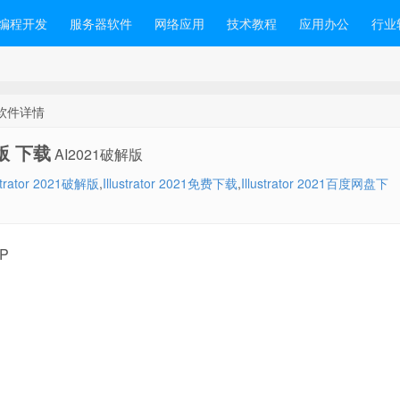
编程开发
服务器软件
网络应用
技术教程
应用办公
行业
别版 软件详情
特别版 下载
AI2021破解版
ustrator 2021破解版
,
Illustrator 2021免费下载
,
Illustrator 2021百度网盘下
XP