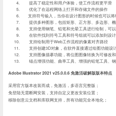
提高了稳定性和用户体验，使工作流程更平滑
优化了在远程网络上打开和存储文件的操作
支持符号输入，当你在设计图形的时候也可以将
提供多种图形，包括矩形、正方形、多边形、椭
支持使用钢笔、铅笔和光晕工具进行绘制，可以
在软件找到符号工具和符号组就可以添加到设计
支持绘制用于Web工作流程的像素对齐路径
支持创建3D对象，在软件直接通过绘图功能设计
支持图像描摹功能，将位图图像转换为可修改和
锚点增强功能、曲率工具、增强的铅笔工具、钢
Adobe Illustrator 2021 v25.0.0.6 免激活破解版版本
特点
采用官方版本改装而成，免激活，多语言完整版；
免登陆无需断网安装，支持自定义更改安装位置；
移除创意云文档和库联网支持，所有功能完全本地化；