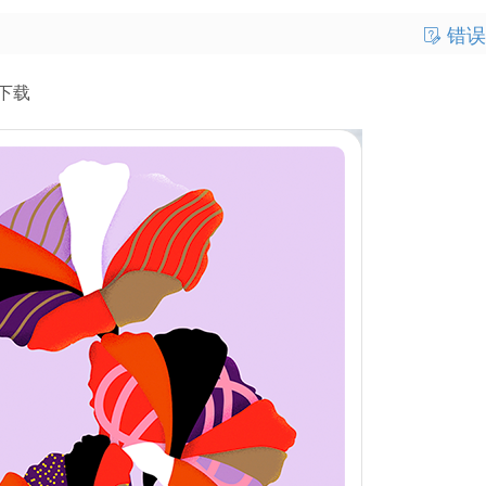
错误
费下载