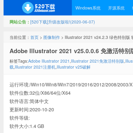
Windows系统
开源系统
网站公告：
[520下载]升级改版啦!(2020-06-07)
当前位置：
首页
>
图像制作
> Illustrator 2021 v24.2.3 绿色特
Adobe Illustrator 2021 v25.0.0.6 免激活
标签Tags:
Adobe Illustrator 2021
,
Illustrator 2021免激活特别版
,
Ill
载
,
Illustrator 2021注册机
,
Illustrator v25破解
运行环境:/Win10/Win8/Win7/2019/2016/2012/2008/2003/
软件位数:32位/X86/64位/X64
软件语言:简体中文
更新时间:2020-10-20
软件等级:
软件大小:1.4 GB