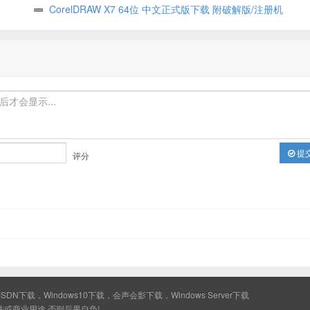
CorelDRAW X7 64位 中文正式版下载 附破解版/注册机
提
评分
MSDN下载，Windows10下载，会声会影下载，Windows Server下载
或商业用途,否则后果自负!