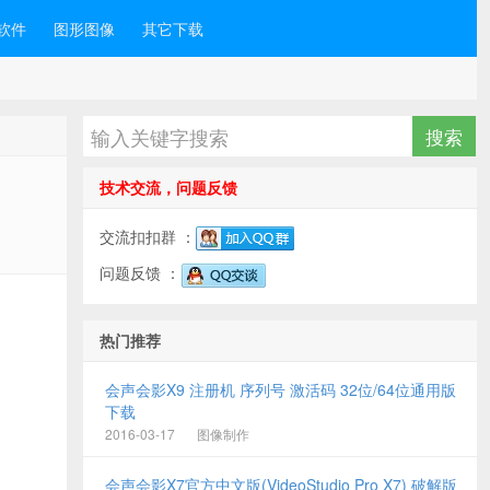
软件
图形图像
其它下载
技术交流，问题反馈
交流扣扣群 ：
问题反馈 ：
热门推荐
会声会影X9 注册机 序列号 激活码 32位/64位通用版
下载
2016-03-17
图像制作
会声会影X7官方中文版(VideoStudio Pro X7) 破解版