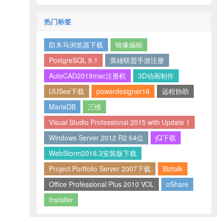
热门标签
防木马浏览器下载
镜像编辑
PostgreSQL 9.1
英雄联盟手游注册
AutoCAD2019mac注册机
3D动画制作
UUSee下载
powerdesigner16
远程协助
MariaDB
三维
Visual Studio Professional 2015 with Update 1
Windows Server 2012 R2 64位
jQ下载
WebStorm2018.3安装版下载
Project Portfolio Server 2007下载
Biztalk
Office Professional Plus 2010 VOL
oShare
Installer