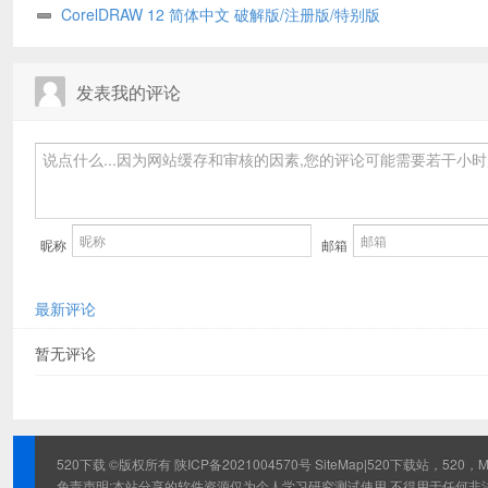
CorelDRAW 12 简体中文 破解版/注册版/特别版
发表我的评论
昵称
邮箱
最新评论
暂无评论
520下载 ©版权所有
陕ICP备2021004570号
SiteMap
|520下载站，520，
免责声明:本站分享的软件资源仅为个人学习研究测试使用,不得用于任何非法