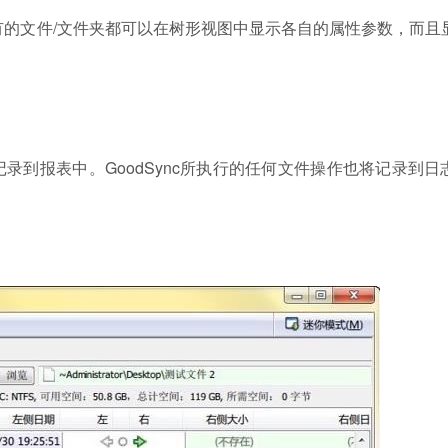
有的文件/文件夹都可以在树形视图中显示各自的属性参数，而且
到报表中。GoodSync所执行的任何文件操作也将记录到日