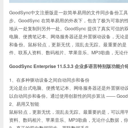
GoodSync中文注册版是一款简单易用的文件同步备份
步。GoodSync 在简单易用的外表下，包含了极为可
地从一处复制到另外一处。GoodSync 提供了真实可
电脑、便携笔记本、网络服务器还是外置驱动设备，无论
和备份。鼠标轻点，更新无忧，混乱去无踪。最重要的是
件、联系人资料、数码相片、苹果音乐、MP3歌曲，无论
GoodSync Enterprise 11.5.3.3 企业多语言特别版功能介绍
1、在多种驱动设备之间自动同步和备份
无论是台式电脑、便携笔记本、网络服务器还是外置驱动
以自动同步和备份。通过使用创新性的同步算法 —— Good
2、易用又智能
鼠标轻点，更新无忧，混乱去无踪。最重要的是，可以用
资料、数码相片、苹果音乐、MP3歌曲，无论什么数据，
3、真正的双向数据同步，严防数据丢失