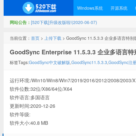
Windows系统
开源系统
网站公告：
[520下载]升级改版啦!(2020-06-07)
当前位置：
首页
>
上传下载
> GoodSync 11.5.3.3 企业多语言
GoodSync Enterprise 11.5.3.3 企业多语言
标签Tags:
GoodSync中文破解版
,
GoodSync11.5.3.3
,
GoodSync
运行环境:/Win10/Win8/Win7/2019/2016/2012/2008/2003/
软件位数:32位/X86/64位/X64
软件语言:多国语言
更新时间:2020-12-26
软件等级:
软件大小:40.8 MB