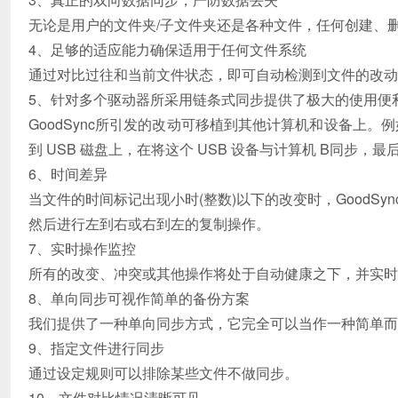
无论是用户的文件夹/子文件夹还是各种文件，任何创建、删除
4、足够的适应能力确保适用于任何文件系统
通过对比过往和当前文件状态，即可自动检测到文件的改
5、针对多个驱动器所采用链条式同步提供了极大的使用便
GoodSync所引发的改动可移植到其他计算机和设备上。例
到 USB 磁盘上，在将这个 USB 设备与计算机 B同步
6、时间差异
当文件的时间标记出现小时(整数)以下的改变时，GoodSy
然后进行左到右或右到左的复制操作。
7、实时操作监控
所有的改变、冲突或其他操作将处于自动健康之下，并实时
8、单向同步可视作简单的备份方案
我们提供了一种单向同步方式，它完全可以当作一种简单而
9、指定文件进行同步
通过设定规则可以排除某些文件不做同步。
10、文件对比情况清晰可见