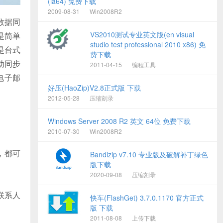
(ia64) 免费下载
2009-08-31
Win2008R2
数据同
VS2010测试专业英文版(en visual
是简单
studio test professional 2010 x86) 免
是台式
费下载
动同步
2011-04-15
编程工具
电子邮
好压(HaoZip)V2.8正式版 下载
2012-05-28
压缩刻录
Windows Server 2008 R2 英文 64位 免费下载
2010-07-30
Win2008R2
，都可
Bandizip v7.10 专业版及破解补丁绿色
版下载
2020-09-08
压缩刻录
联系人
快车(FlashGet) 3.7.0.1170 官方正式
版 下载
2011-08-08
上传下载