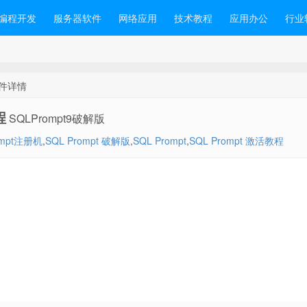
编程开发
服务器软件
网络应用
技术教程
应用办公
行业
 软件详情
程
SQLPrompt9破解版
ompt注册机
,
SQL Prompt 破解版
,
SQL Prompt
,
SQL Prompt 激活教程