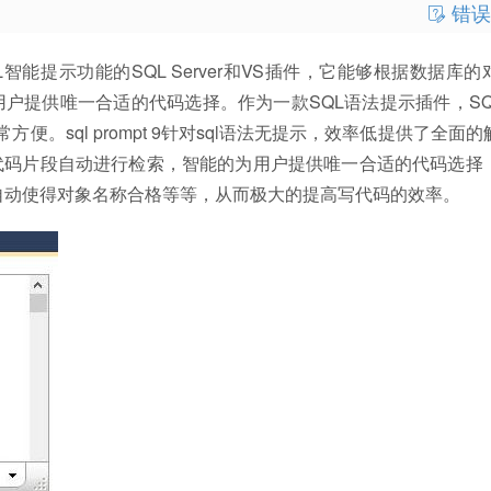
错误
有SQL智能提示功能的SQL Server和VS插件，它能够根据数据库
提供唯一合适的代码选择。作为一款SQL语法提示插件，SQL 
。sql prompt 9针对sql语法无提示，效率低提供了全面的
代码片段自动进行检索，智能的为用户提供唯一合适的代码选择
，自动使得对象名称合格等等，从而极大的提高写代码的效率。