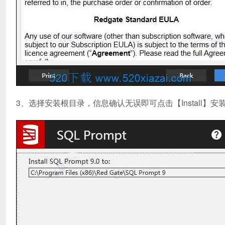
3、选择安装根目录，信息确认无误即可点击【Install】安