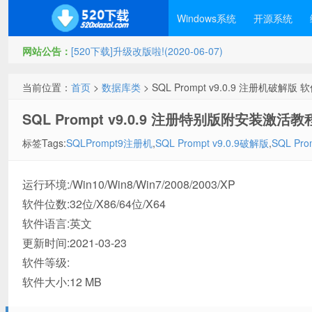
Windows系统
开源系统
网站公告：
[520下载]升级改版啦!(2020-06-07)
当前位置：
首页
>
数据库类
> SQL Prompt v9.0.9 注册机破解版
SQL Prompt v9.0.9 注册特别版附安装激活教
标签Tags:
SQLPrompt9注册机
,
SQL Prompt v9.0.9破解版
,
SQL Pr
运行环境:/Win10/Win8/Win7/2008/2003/XP
软件位数:32位/X86/64位/X64
软件语言:英文
更新时间:2021-03-23
软件等级:
软件大小:12 MB