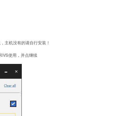
 2010环境，主机没有的请自行安装！
rver和VS使用，并点继续