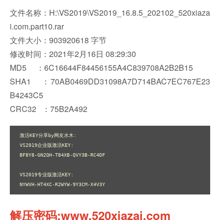
文件名称：H:\VS2019\VS2019_16.8.5_202102_520xiaza
i.com.part10.rar
文件大小：903920618 字节
修改时间：2021年2月16日 08:29:30
MD5 ：6C16644F84456155A4C839708A2B2B15
SHA1 ：70AB0469DD31098A7D714BAC7EC767E23
B4243C5
CRC32 ：75B2A492
激活KEY分享by网友水木:

VS2019企业版激活KEY:

BF8Y8-GN2QH-T84XB-QVY3B-RC4DF

VS2019专业版激活KEY:

NYWVH-HT4XC-R2WYW-9Y3CM-X4V3Y
解压密码:www.520xiazai.com