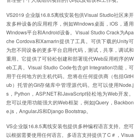
VS2019 企业版16.8.5离线安装包供Visual Studio社区来开
发多种设备的应用程序，例如Windows桌面，iOS，通用
Windows平台和Android设备。Visual Studio Crack为Apa
che Cordova和Xamarin提供了工具。可供下载的Unity可
为您不同设备的更多平台启用代码，测试，共享，调试和
重用。它提供了可轻松创建和部署现代Web应用程序的W
eb工具。Visual Studio Code包含git Integration功能，可
用于任何地方的主机代码。您将在任何提供商（包括GitH
ub）托管的Git存储库中管理源代码。您可以使用Node.j
s，Python，ASP.NET和JavaScript轻松地为Web开发。
您可以使用功能强大的Web框架，例如jQuery，Backbon
e.js，AngularJS和Django Bootstrap。
VS企业版16.8.5离线安装包提供多种编程语言支持。您可
以根据需要使用任何语言。多语言支持提供了C＃，Visua