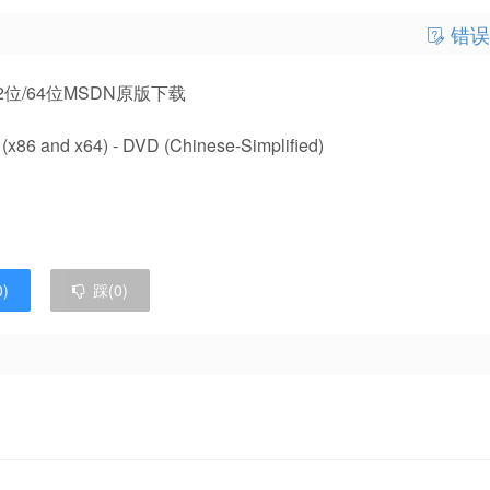
错误
简体中文 32位/64位MSDN原版下载
x86 and x64) - DVD (Chinese-Simplified)
0
)
踩(
0
)