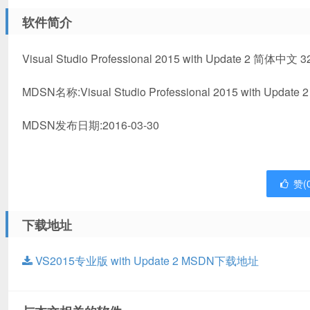
软件简介
Visual Studio Professional 2015 with Update 2 
MDSN名称:Visual Studio Professional 2015 with Update 2 (
MDSN发布日期:2016-03-30
赞(
下载地址
VS2015专业版 with Update 2 MSDN下载地址