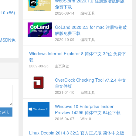
WebStorm 2020.1.2 注册激活破解版
免费下载
10 x86)
2020-08-14
编程工具
GoLand 2020.2.3 for mac 注册特别破
解版免费下载
6)MSDN免
2020-10-09
编程工具
Windows Internet Explorer 8 简体中文 32位 免费下
载
2009-03-25
主页浏览
OverClock Checking Tool v7.2.4 中文
单文件版
2021-01-10
系统工具
Windows 10 Enterprise Insider
交评论
Preview 14295 简体中文 64位下载
2016-04-07
Win10
Linux Deepin 2014.3 32位 官方正式版 简体中文版