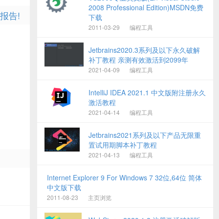
2008 Professional Edition)MSDN免费
报告!
下载
2011-03-29
编程工具
Jetbrains2020.3系列及以下永久破解
补丁教程 亲测有效激活到2099年
2021-04-09
编程工具
IntelliJ IDEA 2021.1 中文版附注册永久
激活教程
2021-04-14
编程工具
Jetbrains2021系列及以下产品无限重
置试用期脚本补丁教程
2021-04-13
编程工具
Internet Explorer 9 For Windows 7 32位,64位 简体
中文版下载
2011-08-23
主页浏览