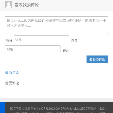
发表我的评论
昵称
邮箱
评分
提交评论
最新评论
暂无评论
520下载 ©版权所有
陕ICP备2021004570号
SiteMap
|520下载站，520，