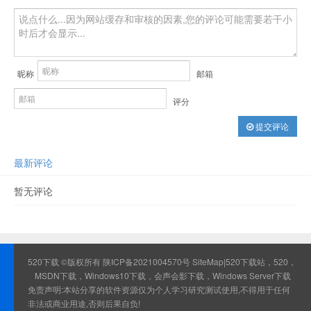
昵称
邮箱
评分
提交评论
最新评论
暂无评论
520下载 ©版权所有
陕ICP备2021004570号
SiteMap
|520下载站，520，
MSDN下载，Windows10下载，会声会影下载，Windows Server下载
免责声明:本站分享的软件资源仅为个人学习研究测试使用,不得用于任何
非法或商业用途,否则后果自负!