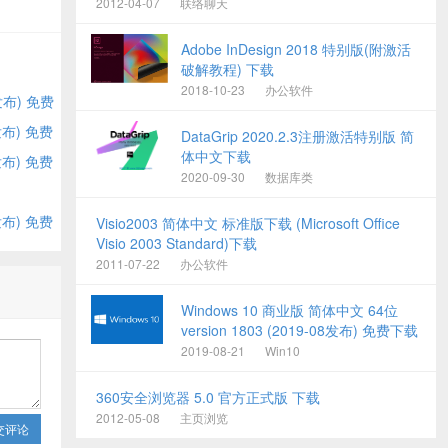
2012-04-07
联络聊天
Adobe InDesign 2018 特别版(附激活
破解教程) 下载
2018-10-23
办公软件
6发布) 免费
0发布) 免费
DataGrip 2020.2.3注册激活特别版 简
体中文下载
7发布) 免费
2020-09-30
数据库类
1发布) 免费
Visio2003 简体中文 标准版下载 (Microsoft Office
Visio 2003 Standard)下载
2011-07-22
办公软件
Windows 10 商业版 简体中文 64位
version 1803 (2019-08发布) 免费下载
2019-08-21
Win10
360安全浏览器 5.0 官方正式版 下载
2012-05-08
主页浏览
交评论