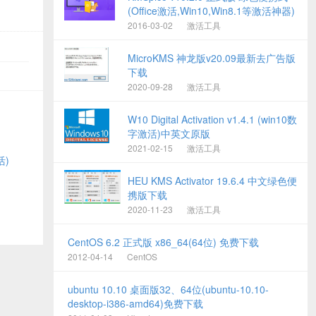
(Office激活,Win10,Win8.1等激活神器)
2016-03-02
激活工具
MicroKMS 神龙版v20.09最新去广告版
下载
2020-09-28
激活工具
W10 Digital Activation v1.4.1 (win10数
字激活)中英文原版
2021-02-15
激活工具
活)
HEU KMS Activator 19.6.4 中文绿色便
携版下载
2020-11-23
激活工具
CentOS 6.2 正式版 x86_64(64位) 免费下载
2012-04-14
CentOS
ubuntu 10.10 桌面版32、64位(ubuntu-10.10-
desktop-i386-amd64)免费下载