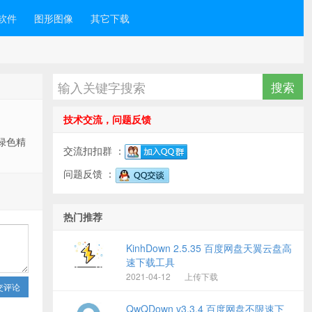
软件
图形图像
其它下载
技术交流，问题反馈
1绿色精
交流扣扣群 ：
问题反馈 ：
热门推荐
KinhDown 2.5.35 百度网盘天翼云盘高
速下载工具
2021-04-12
上传下载
交评论
QwQDown v3.3.4 百度网盘不限速下