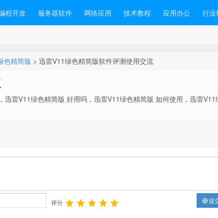
编程开发
服务器软件
网络应用
技术教程
应用办公
行业
IP绿色精简版
> 迅雷V11绿色精简版软件评测使用交流
版
，迅雷V11绿色精简版 好用吗，迅雷V11绿色精简版 如何使用，迅雷V1
提
评分