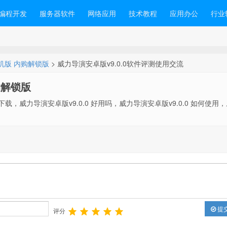
编程开发
服务器软件
网络应用
技术教程
应用办公
行业
.0 手机版 内购解锁版
> 威力导演安卓版v9.0.0软件评测使用交流
内购解锁版
哪下载，威力导演安卓版v9.0.0 好用吗，威力导演安卓版v9.0.0 如何使用
提
评分