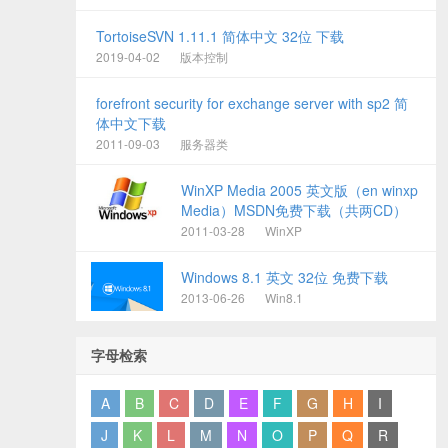
TortoiseSVN 1.11.1 简体中文 32位 下载
2019-04-02
版本控制
forefront security for exchange server with sp2 简
体中文下载
2011-09-03
服务器类
WinXP Media 2005 英文版（en winxp
Media）MSDN免费下载（共两CD）
2011-03-28
WinXP
Windows 8.1 英文 32位 免费下载
2013-06-26
Win8.1
字母检索
A
B
C
D
E
F
G
H
I
J
K
L
M
N
O
P
Q
R