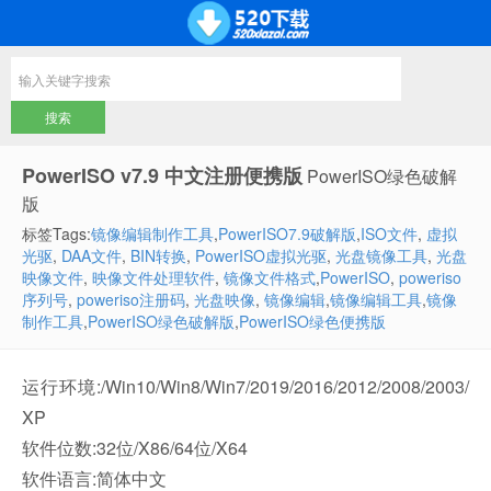
PowerISO v7.9 中文注册便携版
PowerISO绿色破解
版
标签Tags:
镜像编辑制作工具
,
PowerISO7.9破解版
,
ISO文件
,
虚拟
光驱
,
DAA文件
,
BIN转换
,
PowerISO虚拟光驱
,
光盘镜像工具
,
光盘
映像文件
,
映像文件处理软件
,
镜像文件格式
,
PowerISO
,
poweriso
序列号
,
poweriso注册码
,
光盘映像
,
镜像编辑
,
镜像编辑工具
,
镜像
制作工具
,
PowerISO绿色破解版
,
PowerISO绿色便携版
运行环境:/Win10/Win8/Win7/2019/2016/2012/2008/2003/
XP
软件位数:32位/X86/64位/X64
软件语言:简体中文